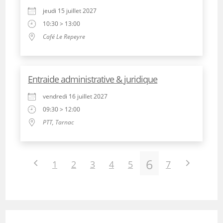
jeudi 15 juillet 2027
10:30 > 13:00
Café Le Repeyre
Entraide administrative & juridique
vendredi 16 juillet 2027
09:30 > 12:00
PTT, Tarnac
6
1
2
3
4
5
7