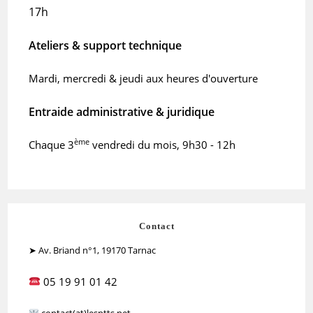
17h
Ateliers & support technique
Mardi, mercredi & jeudi aux heures d'ouverture
Entraide administrative & juridique
ème
Chaque 3
vendredi du mois, 9h30 - 12h
Contact
➤ Av. Briand n°1, 19170 Tarnac
05 19 91 01 42
contact(at)lesptts.net