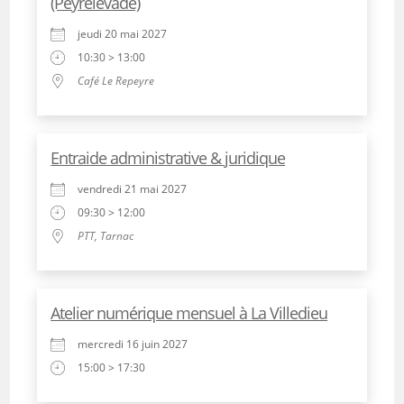
(Peyrelevade)
jeudi 20 mai 2027
10:30 > 13:00
Café Le Repeyre
Entraide administrative & juridique
vendredi 21 mai 2027
09:30 > 12:00
PTT, Tarnac
Atelier numérique mensuel à La Villedieu
mercredi 16 juin 2027
15:00 > 17:30