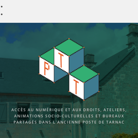
Skip
to
content
ACCÈS AU NUMÉRIQUE ET AUX DROITS, ATELIERS,
ANIMATIONS SOCIO-CULTURELLES ET BUREAUX
PARTAGÉS DANS L'ANCIENNE POSTE DE TARNAC