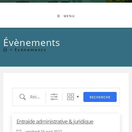
MENU
Évènements
>
Évènements
Recherche
RECHERCHE
Entraide administrative & juridique
vendredi 16 avril 2027