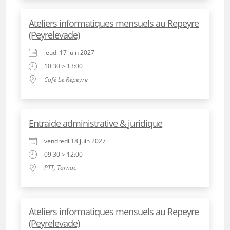
Ateliers informatiques mensuels au Repeyre
(Peyrelevade)
jeudi 17 juin 2027
10:30 > 13:00
Café Le Repeyre
Entraide administrative & juridique
vendredi 18 juin 2027
09:30 > 12:00
PTT, Tarnac
Ateliers informatiques mensuels au Repeyre
(Peyrelevade)