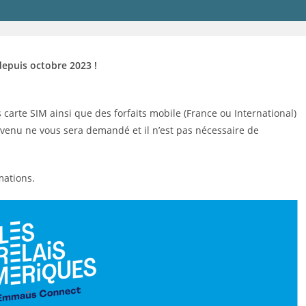
depuis octobre 2023 !
arte SIM ainsi que des forfaits mobile (France ou International)
e revenu ne vous sera demandé et il n’est pas nécessaire de
mations.