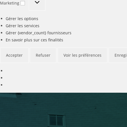
Marketing
Gérer les options
Gérer les services
Gérer {vendor_count} fournisseurs
En savoir plus sur ces finalités
Accepter
Refuser
Voir les préférences
Enregi
Skip
to
content