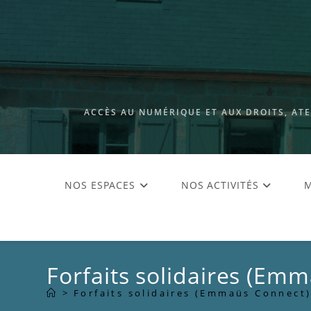
ACCÈS AU NUMÉRIQUE ET AUX DROITS, AT
NOS ESPACES
NOS ACTIVITÉS
M
Forfaits solidaires (Em
>
Forfaits solidaires (Emmaüs Connect