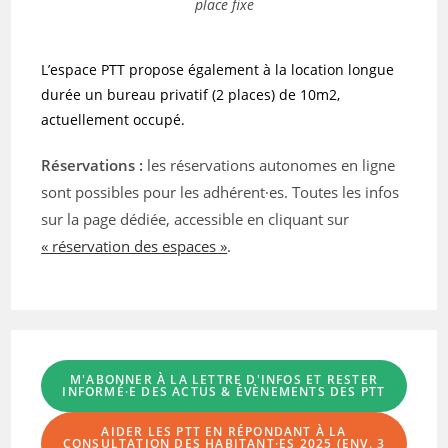
place fixe
L’espace PTT propose également à la location longue
durée
un bureau privatif (2 places) de 10m2,
actuellement occupé.
Réservations :
les réservations autonomes en ligne
sont possibles pour les adhérent·es. Toutes les infos
sur la page dédiée, accessible en cliquant sur
« réservation des espaces »
.
M'ABONNER À LA LETTRE D'INFOS
ET RESTER
INFORMÉ·E DES ACTUS & ÉVÈNEMENTS DES PTT
AIDER LES PTT EN RÉPONDANT À LA
CONSULTATION DES HABITANT·ES
2025 (ENV. 3