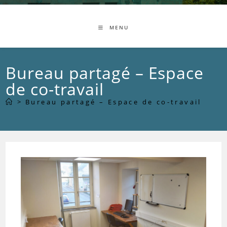
MENU
Bureau partagé – Espace
de co-travail
>
Bureau partagé – Espace de co-travail