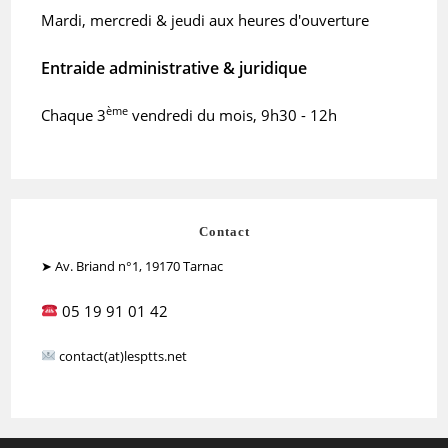
Mardi, mercredi & jeudi aux heures d'ouverture
Entraide administrative & juridique
ème
Chaque 3
vendredi du mois, 9h30 - 12h
Contact
➤ Av. Briand n°1, 19170 Tarnac
05 19 91 01 42
contact(at)lesptts.net