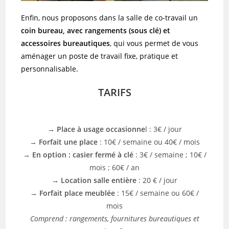
Enfin, nous proposons dans la salle de co-travail un
coin bureau, avec rangements (sous clé) et
accessoires bureautiques
, qui vous permet de vous
aménager un poste de travail fixe, pratique et
personnalisable.
TARIFS
→
Place à usage occasionne
l : 3€ / jour
→
Forfait une place
: 10€ / semaine ou 40€ / mois
→
En option : casier fermé à clé
: 3€ / semaine ; 10€ /
mois ; 60€ / an
→
Location salle entière
: 20 € / jour
→
Forfait place meublée
: 15€ / semaine ou 60€ /
mois
Comprend : rangements, fournitures bureautiques et