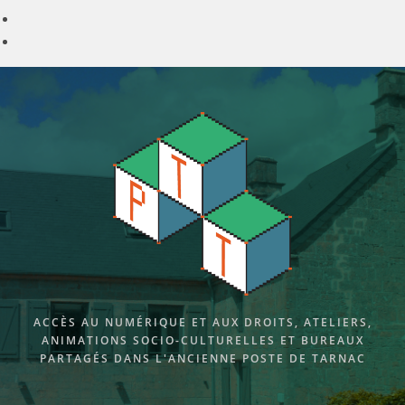
Skip
to
content
ACCÈS AU NUMÉRIQUE ET AUX DROITS, ATELIERS,
ANIMATIONS SOCIO-CULTURELLES ET BUREAUX
PARTAGÉS DANS L'ANCIENNE POSTE DE TARNAC