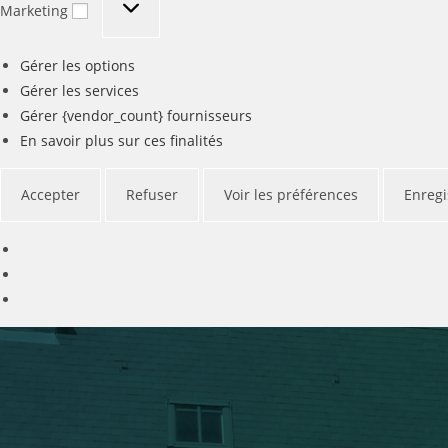
Marketing
Gérer les options
Gérer les services
Gérer {vendor_count} fournisseurs
En savoir plus sur ces finalités
Accepter
Refuser
Voir les préférences
Enregi
Skip
to
content