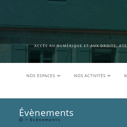
ACCÈS AU NUMÉRIQUE ET AUX DROITS, AT
NOS ESPACES
NOS ACTIVITÉS
M
Évènements
>
Évènements