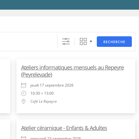
RECHERCHE
Ateliers informatiques mensuels au Repeyre
(Peyrelevade)
jeudi 17 septembre 2026
10:30 > 13:00
Café Le Repeyre
Atelier céramique - Enfants & Adultes
mercredi 23 septembre 2026