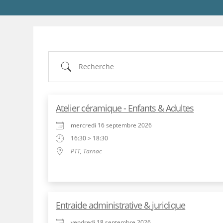
Recherche
Atelier céramique - Enfants & Adultes
mercredi 16 septembre 2026
16:30 > 18:30
PTT, Tarnac
Entraide administrative & juridique
vendredi 18 septembre 2026