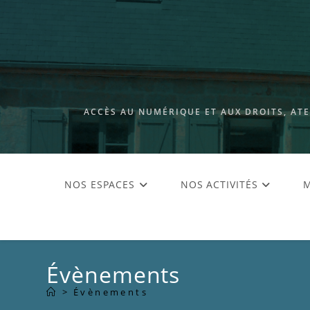
ACCÈS AU NUMÉRIQUE ET AUX DROITS, AT
NOS ESPACES
NOS ACTIVITÉS
M
Évènements
>
Évènements