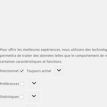
Pour offrir les meilleures expériences, nous utilisons des technolo
permettra de traiter des données telles que le comportement de nav
certaines caractéristiques et fonctions.
Fonctionnel
Fonctionnel
Toujours activé
Préférences
Préférences
Statistiques
Statistiques
Marketing