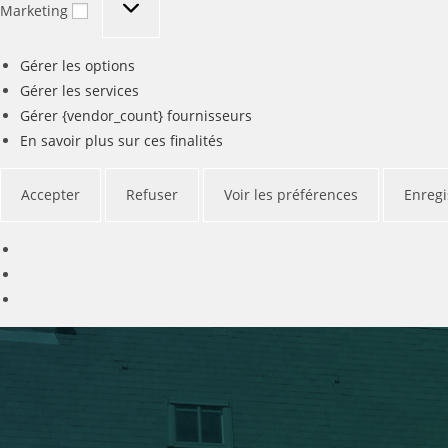
Marketing
Gérer les options
Gérer les services
Gérer {vendor_count} fournisseurs
En savoir plus sur ces finalités
Accepter
Refuser
Voir les préférences
Enregi
Skip
to
content