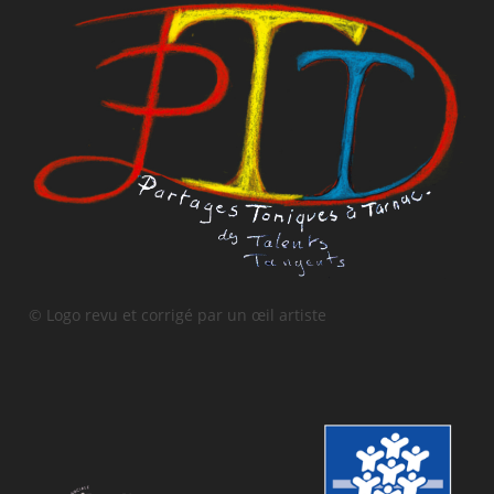
© Logo revu et corrigé par un œil artiste