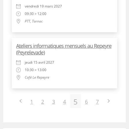
vendredi 19 mars 2027
09:30 > 12:00
PTT, Tarnac
Ateliers informatiques mensuels au Repeyre
(Peyrelevade)
jeudi 15 avril 2027
10:30 > 13:00
Café Le Repeyre
5
1
2
3
4
6
7