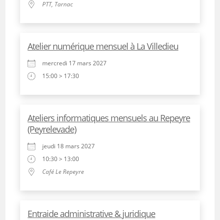
PTT, Tarnac
Atelier numérique mensuel à La Villedieu
mercredi 17 mars 2027
15:00 > 17:30
Ateliers informatiques mensuels au Repeyre
(Peyrelevade)
jeudi 18 mars 2027
10:30 > 13:00
Café Le Repeyre
Entraide administrative & juridique