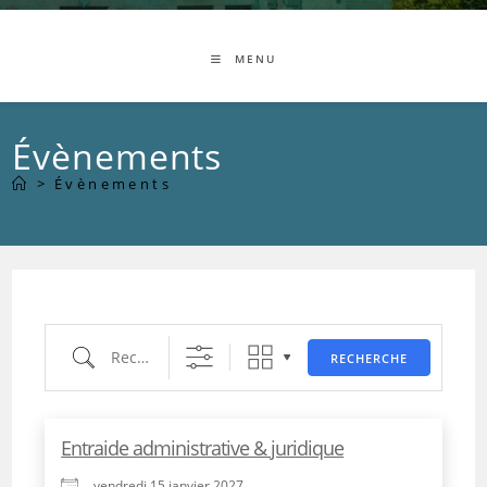
MENU
Évènements
>
Évènements
Recherche
RECHERCHE
Entraide administrative & juridique
vendredi 15 janvier 2027