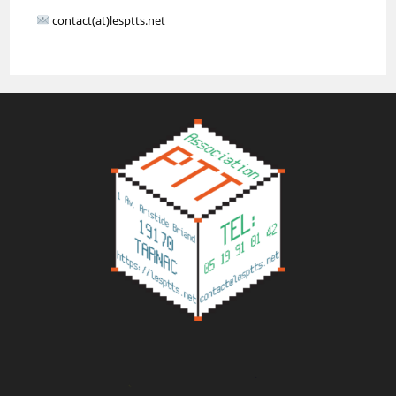
contact(at)lesptts.net