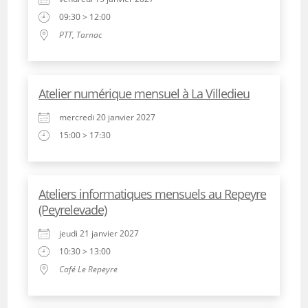
09:30 > 12:00
PTT, Tarnac
Atelier numérique mensuel à La Villedieu
mercredi 20 janvier 2027
15:00 > 17:30
Ateliers informatiques mensuels au Repeyre
(Peyrelevade)
jeudi 21 janvier 2027
10:30 > 13:00
Café Le Repeyre