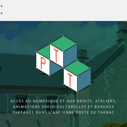
Skip
to
content
ACCÈS AU NUMÉRIQUE ET AUX DROITS, ATELIERS,
ANIMATIONS SOCIO-CULTURELLES ET BUREAUX
PARTAGÉS DANS L'ANCIENNE POSTE DE TARNAC