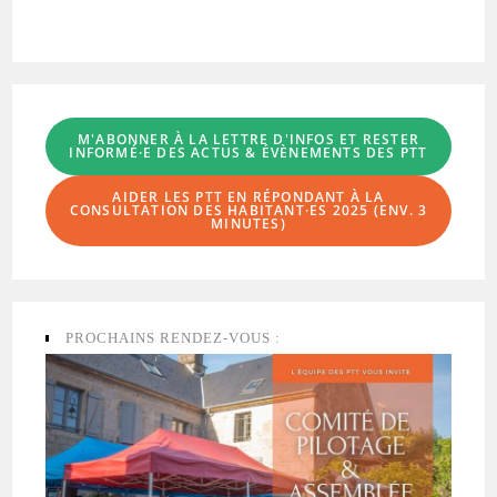
M'ABONNER À LA LETTRE D'INFOS
ET RESTER
INFORMÉ·E DES ACTUS & ÉVÈNEMENTS DES PTT
AIDER LES PTT EN RÉPONDANT À LA
CONSULTATION DES HABITANT·ES
2025 (ENV. 3
MINUTES)
PROCHAINS RENDEZ-VOUS :