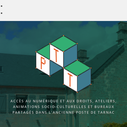
Skip
to
content
ACCÈS AU NUMÉRIQUE ET AUX DROITS, ATELIERS,
ANIMATIONS SOCIO-CULTURELLES ET BUREAUX
PARTAGÉS DANS L'ANCIENNE POSTE DE TARNAC