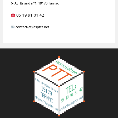
➤ Av. Briand n°1, 19170 Tarnac
05 19 91 01 42
contact(at)lesptts.net