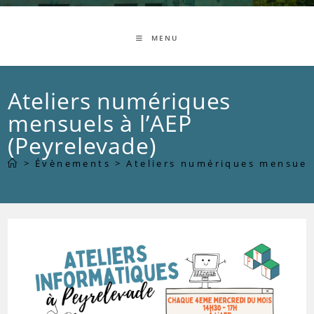
MENU
Ateliers numériques
mensuels à l’AEP
(Peyrelevade)
>
Évènements
>
Ateliers numériques mensuels