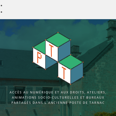
Skip
to
content
ACCÈS AU NUMÉRIQUE ET AUX DROITS, ATELIERS,
ANIMATIONS SOCIO-CULTURELLES ET BUREAUX
PARTAGÉS DANS L'ANCIENNE POSTE DE TARNAC