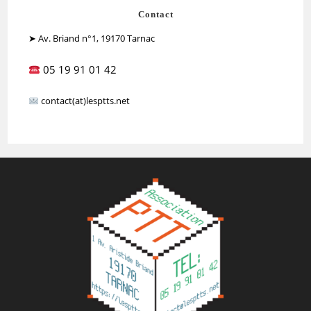
Contact
➤ Av. Briand n°1, 19170 Tarnac
05 19 91 01 42
contact(at)lesptts.net