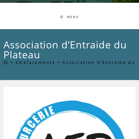
MENU
Association d’Entraide du
Plateau
>
Emplacements
>
Association d’Entraide du 