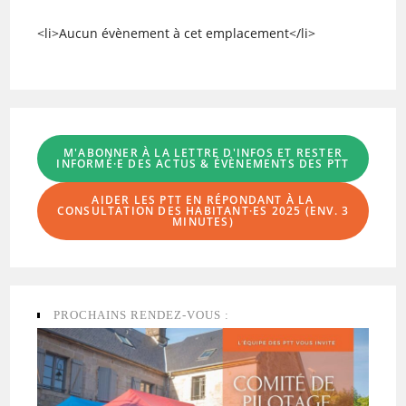
<li>Aucun évènement à cet emplacement</li>
M'ABONNER À LA LETTRE D'INFOS
ET RESTER
INFORMÉ·E DES ACTUS & ÉVÈNEMENTS DES PTT
AIDER LES PTT EN RÉPONDANT À LA
CONSULTATION DES HABITANT·ES
2025 (ENV. 3
MINUTES)
PROCHAINS RENDEZ-VOUS :