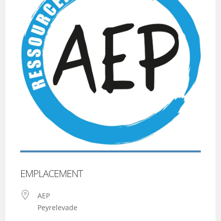
EMPLACEMENT
AEP
Peyrelevade