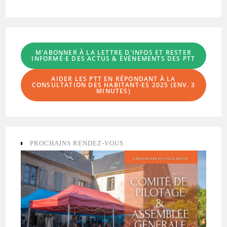
M'ABONNER À LA LETTRE D'INFOS
ET RESTER
INFORMÉ·E DES ACTUS & ÉVÈNEMENTS DES PTT
AIDER LES PTT EN RÉPONDANT À LA
CONSULTATION DES HABITANT·ES
2025 (ENV. 3
MINUTES)
PROCHAINS RENDEZ-VOUS :