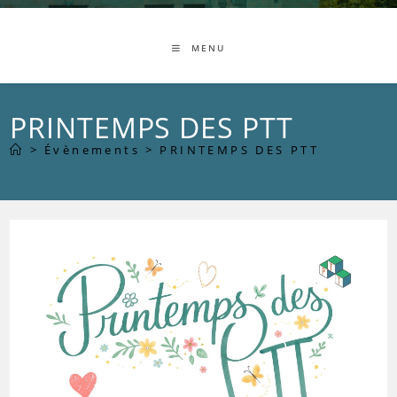
MENU
PRINTEMPS DES PTT
>
Évènements
>
PRINTEMPS DES PTT