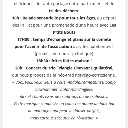
életriques, de l’auto-partage entre particuliers, et de
tri des déchets
.
16h : Balade sensorielle pour tous les âges
, au départ
des PTT et pour une promenade d’une heure avec
Les
P’tits Bouts
17H30 : temps d’échange et plans sur la comète
pour l’avenir de l’association
avec les habitant.es !
(promis, on rendra ça ludique)
18h30 : frites faites maison !
20h : Concert du trio Triangle Chevant Equilatéral
,
qui nous propose de la néo-trad norvégo-corrézienne.
« Voix, voix, voix, vielle à roue modulaire/machines, banjo
clawhammer, violon/hardingfele.
Airs et chants issus de traditions ou de trahisons.
Cette musique composée ou collectée donne un faux bal
de montagne qui peut se danser parfois,
mais surtout s’écouter en rêvassant. »