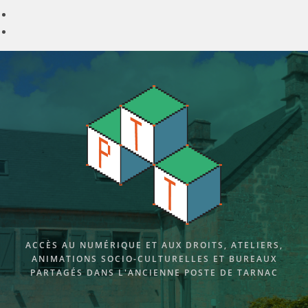
Skip
to
content
ACCÈS AU NUMÉRIQUE ET AUX DROITS, ATELIERS,
ANIMATIONS SOCIO-CULTURELLES ET BUREAUX
PARTAGÉS DANS L'ANCIENNE POSTE DE TARNAC