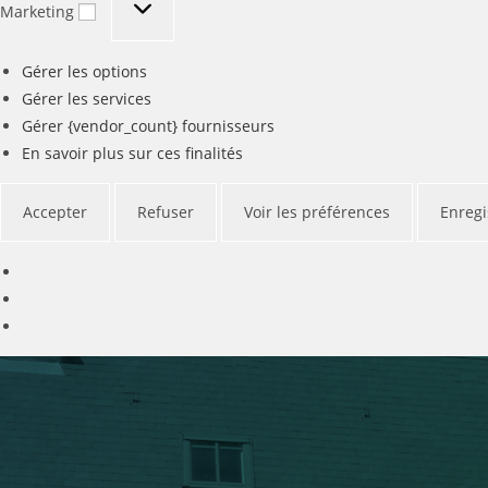
Marketing
Gérer les options
Gérer les services
Gérer {vendor_count} fournisseurs
En savoir plus sur ces finalités
Accepter
Refuser
Voir les préférences
Enregi
Skip
to
content