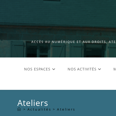
ACCÈS AU NUMÉRIQUE ET AUX DROITS, AT
NOS ESPACES
NOS ACTIVITÉS
M
Ateliers
>
Actualités
>
Ateliers