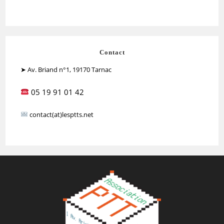
Contact
➤ Av. Briand n°1, 19170 Tarnac
05 19 91 01 42
contact(at)lesptts.net