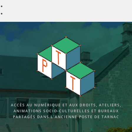
Skip
to
content
ACCÈS AU NUMÉRIQUE ET AUX DROITS, ATELIERS,
ANIMATIONS SOCIO-CULTURELLES ET BUREAUX
PARTAGÉS DANS L'ANCIENNE POSTE DE TARNAC