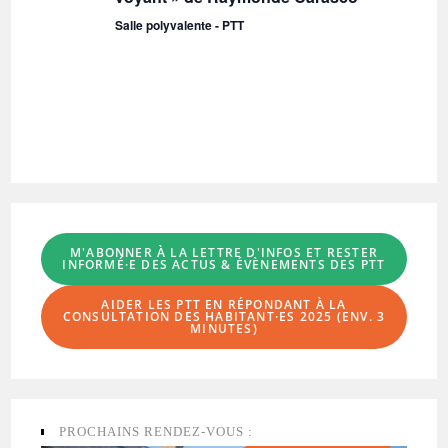
Salle polyvalente - PTT
M'ABONNER À LA LETTRE D'INFOS
ET RESTER
INFORMÉ·E DES ACTUS & ÉVÈNEMENTS DES PTT
AIDER LES PTT EN RÉPONDANT À LA
CONSULTATION DES HABITANT·ES
2025 (ENV. 3
MINUTES)
PROCHAINS RENDEZ-VOUS :