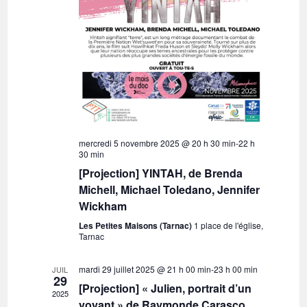
mercredi 5 novembre 2025 @ 20 h 30 min
-
22 h
30 min
[Projection] YINTAH, de Brenda
Michell, Michael Toledano, Jennifer
Wickham
Les Petites Maisons (Tarnac)
1 place de l'église,
Tarnac
mardi 29 juillet 2025 @ 21 h 00 min
-
23 h 00 min
JUIL
29
[Projection] « Julien, portrait d’un
2025
voyant » de Raymonde Carasco